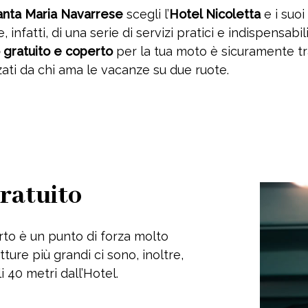
anta Maria Navarrese
scegli l’
Hotel Nicoletta
e i suoi 
 infatti, di una serie di servizi pratici e indispensabil
 gratuito e coperto
per la tua moto è sicuramente tra
i da chi ama le vacanze su due ruote.
ratuito
erto è un punto di forza molto
ture più grandi ci sono, inoltre,
i 40 metri dall’Hotel.