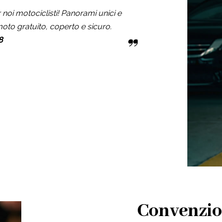
noi motociclisti! Panorami unici e
oto gratuito, coperto e sicuro.
8
Convenzio