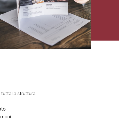
tutta la struttura
ato
mmoni