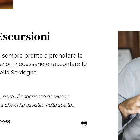
Escursioni
, sempre pronto a prenotare le
mazioni necessarie e raccontare le
della Sardegna.
 ricca di esperienze da vivere…
ta che ci ha assistito nella scelta…
2018