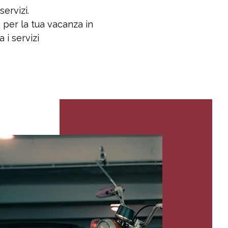
servizi.
i per la tua vacanza in
 i servizi