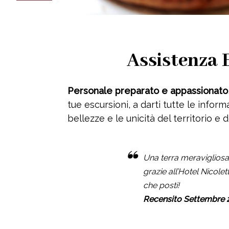
Assistenza 
Personale preparato e appassionato
tue escursioni, a darti tutte le infor
bellezze e le unicità del territorio e 
Una terra meravigliosa,
grazie all’Hotel Nicolet
che posti!
Recensito Settembre 