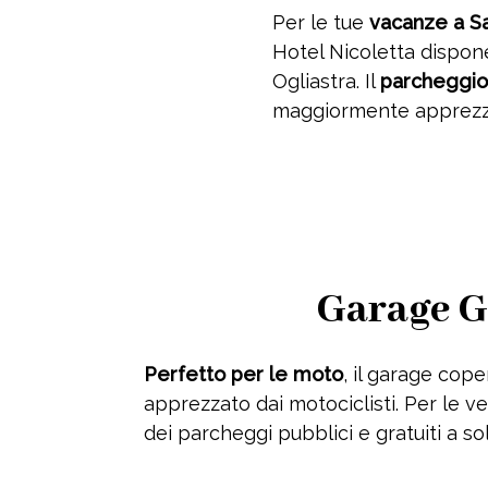
Per le tue
vacanze a S
Hotel Nicoletta dispone,
Ogliastra. Il
parcheggio
maggiormente apprezzat
Garage G
Perfetto per le moto
, il garage cop
apprezzato dai motociclisti. Per le vet
dei parcheggi pubblici e gratuiti a sol