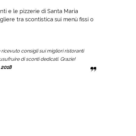
nti e le pizzerie di Santa Maria
liere tra scontistica sui menù fissi o
cevuto consigli sui migliori ristoranti
usufruire di sconti dedicati. Grazie!
 2018