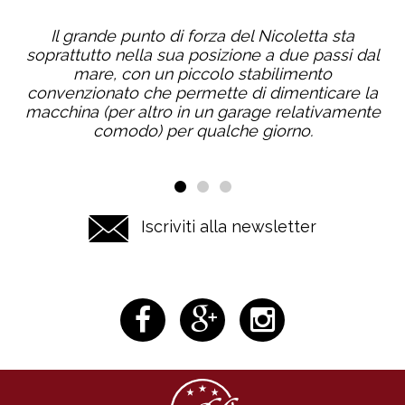
Le camere sono comode, grandi e pulitissime.
Colazione con molta scelta e buonissima,
completa di dolci sardi. Continuate così, il vostro
meraviglioso territorio ha bisogno di strutture
come questa.
•
•
•
Iscriviti alla newsletter
seguici