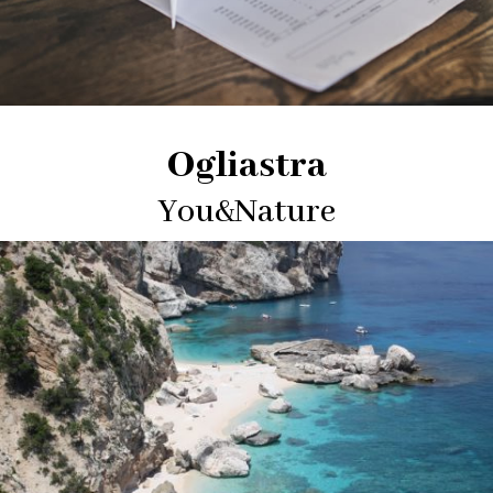
Ogliastra
You&Nature