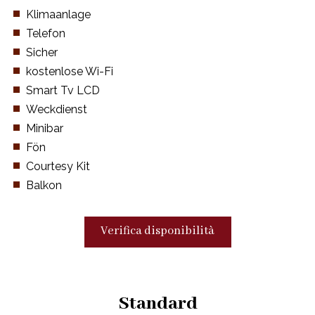
Klimaanlage
Telefon
Sicher
kostenlose Wi-Fi
Smart Tv LCD
Weckdienst
Minibar
Fön
Courtesy Kit
Balkon
Verifica disponibilità
Standard