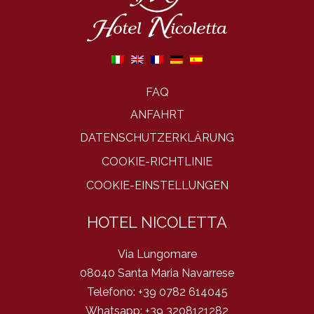
FAQ
ANFAHRT
DATENSCHUTZERKLÄRUNG
COOKIE-RICHTLINIE
COOKIE-EINSTELLUNGEN
HOTEL NICOLETTA
Via Lungomare
08040 Santa Maria Navarrese
Telefono:
+39 0782 614045
Whatsapp:
+39 3208121282