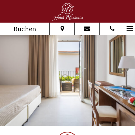
Buchen
Vom:
Bis:
Erwachsene:
Kinder: