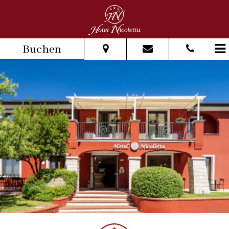
Buchen
Vom:
Bis:
Erwachsene:
Kinder: