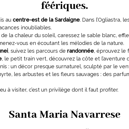
féériques.
dis au
centre-est de la Sardaigne
. Dans l’Ogliastra, le
vacances inoubliables.
z de la chaleur du soleil, caressez le sable blanc, effl
enez-vous en écoutant les mélodies de la nature.
unei
, suivez les parcours de
randonnée
, éprouvez le 
e
, le petit train vert, découvrez la côte et l’aventure 
is : un décor presque surnaturel, sculpté par le ven
e myrte, les arbustes et les fleurs sauvages : des parf
 à visiter, c’est un privilège dont il faut profiter.
Santa Maria Navarrese