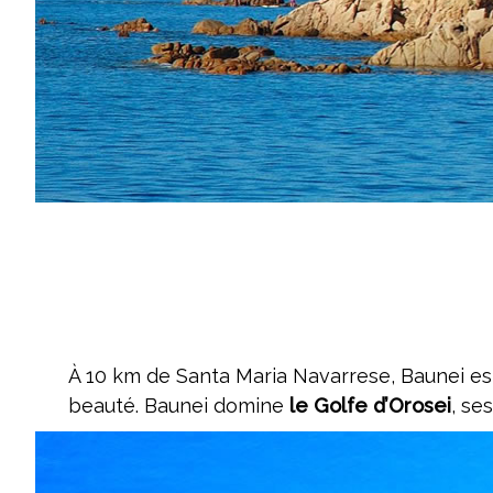
À 10 km de Santa Maria Navarrese, Baunei est
beauté. Baunei domine
le Golfe d’Orosei
, se