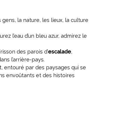
s gens, la nature, les lieux, la culture
eurez l’eau d’un bleu azur, admirez le
frisson des parois d’
escalade
,
dans l’arrière-pays.
t, entouré par des paysages qui se
ums envoûtants et des histoires