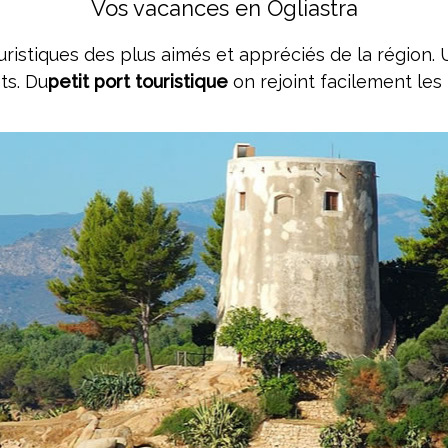
Vos vacances en Ogliastra
istiques des plus aimés et appréciés de la région. U
ts. Du
petit port touristique
on rejoint facilement les 