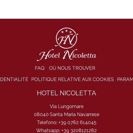
FAQ
OÙ NOUS TROUVER
IDENTIALITÉ
POLITIQUE RELATIVE AUX COOKIES
PARAM
HOTEL NICOLETTA
Via Lungomare
08040 Santa Maria Navarrese
Telefono:
+39 0782 614045
Whatsapp:
+39 3208121282