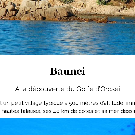
Baunei
À la découverte du Golfe d’Orosei
 un petit village typique à 500 mètres d’altitude, im
s hautes falaises, ses 40 km de côtes et sa mer dessi