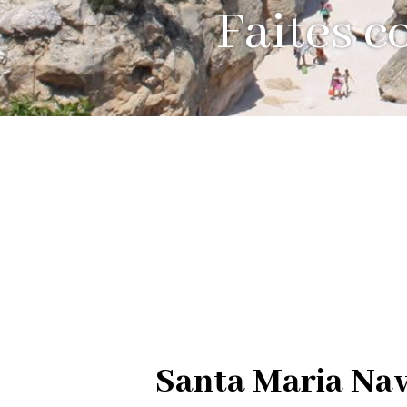
Faites c
Santa Maria Nav