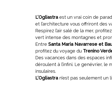
L’Ogliastra
est un vrai coin de para
et l’architecture vous offriront des 
Respirez l’air salé de la mer, profite
vert intense des montagnes et prom
Entre
Santa Maria Navarrese et Ba
profitez du voyage du
Trenino Verd
Des vacances dans des espaces infin
déroulent à l’infini. Le genévrier, l
insulaires.
L’Ogliastra
n’est pas seulement un lieu