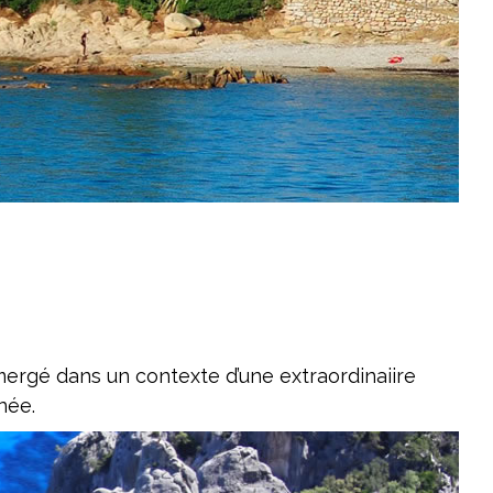
mergé dans un contexte d’une extraordinaiire
née.